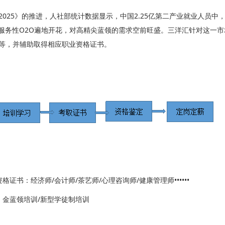
25》的推进，人社部统计数据显示，中国2.25亿第二产业就业人员中，
类服务性O2O遍地开花，对高精尖蓝领的需求空前旺盛。三洋汇针对这一
等，并辅助取得相应职业资格证书。
格证书：经济师/会计师/茶艺师/心理咨询师/健康管理师••••••
：金蓝领培训/新型学徒制培训