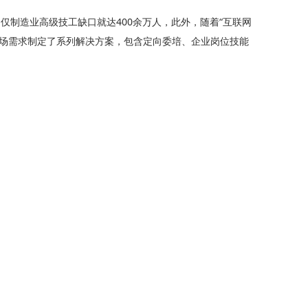
仅制造业高级技工缺口就达400余万人，此外，随着“互联网
市场需求制定了系列解决方案，包含定向委培、企业岗位技能