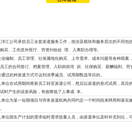
洋汇公司承担员工全套派遣服务工作，按涉及模块和服务层次的不同包括
购买、工伤意外医疗、劳资纠纷处 理、入离职办理等。
业编制、员工管理、社保属地化购买、上市需求、成本问题等各种因素，
员工的合同签订、档案管理、入职岗前培 训、社保购买、薪酬福利、劳
业通过此种派遣方式可达到淡季减员、试用期甄选等目的。
单位在试用期间将新员工转至派遣公司，然后以派遣的形式试用，其目的
试时产生的误差风险，有效降低了人事成 本。
单位为某一短期项目与劳务派遣机构共同约定一个时间段来聘用和落实被
。
单位因生产计划的需求临时需求批量人员，由派遣单位及时补充到位，可